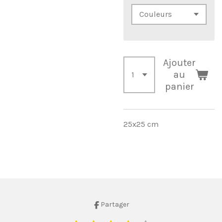
Ajouter
au
panier
25x25 cm
Partager