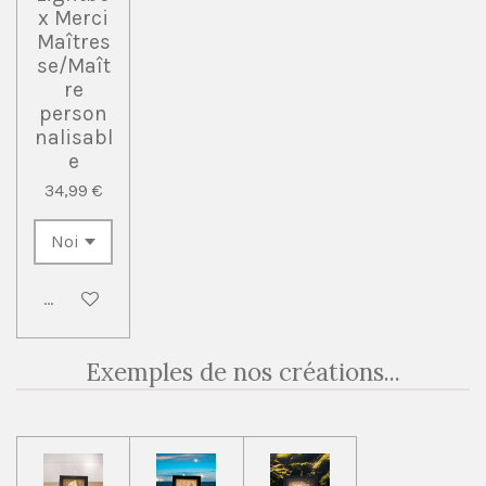
x Merci
Maîtres
se/Maît
re
person
nalisabl
e
34,99 €
Ajouter au panier
Exemples de nos créations...