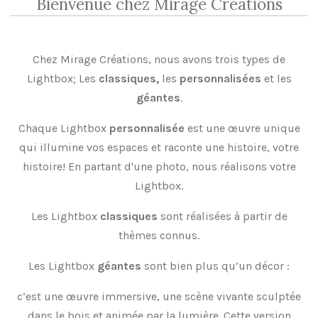
Bienvenue chez Mirage Créations
Chez Mirage Créations, nous avons trois types de
Lightbox; Les
classiques,
les
personnalisées
et les
géantes
.
Chaque Lightbox
personnalisée
est une œuvre unique
qui illumine vos espaces et raconte une histoire, votre
histoire! En partant d'une photo, nous réalisons votre
Lightbox.
Les Lightbox
classiques
sont réalisées à partir de
thèmes connus.
Les Lightbox
géantes
sont bien plus qu’un décor :
c’est une œuvre immersive, une scène vivante sculptée
dans le bois et animée par la lumière. Cette version