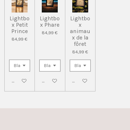
Lightbo
Lightbo
Lightbo
x Petit
x Phare
x
Prince
animau
84,99 €
x de la
84,99 €
fôret
84,99 €
Ajouter au panier
Ajouter au panier
Ajouter au panier