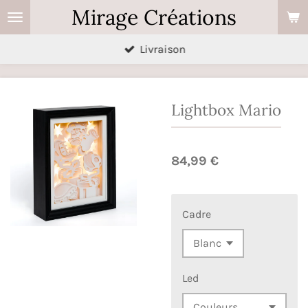
Mirage Créations
Passer
au
Livraison
contenu
principal
Lightbox Mario
84,99 €
Cadre
Led